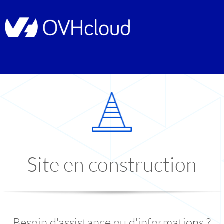
Site en construction
Besoin d'assistance ou d'informations ?